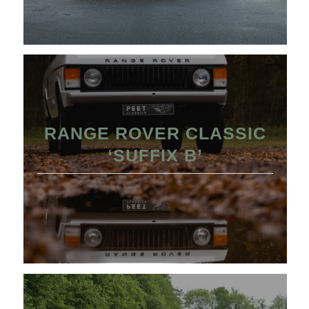
RANGE ROVER CLASSIC
‘SUFFIX B’