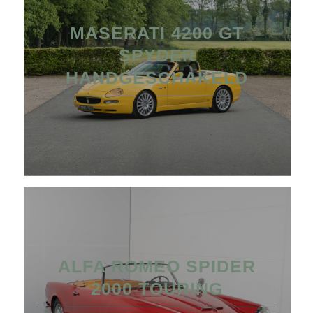
MASERATI 4200 GT
SPYDER
HANDGESCHAKELD
ALFA ROMEO SPIDER
2000 TOURING