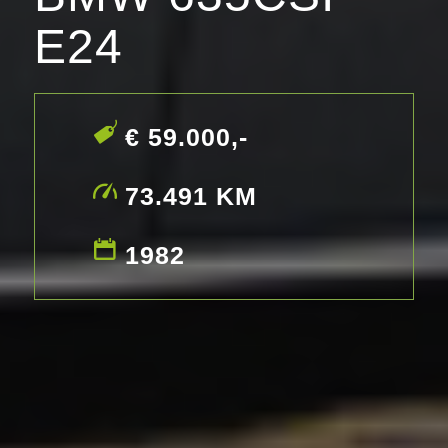
E24
€ 59.000,-
73.491 KM
1982