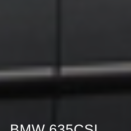
BMW 635CSI