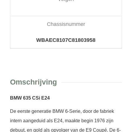
Chassisnummer
WBAEC8107C81803958
Omschrijving
BMW 635 CSi E24
De eerste generatie BMW 6-Serie, door de fabriek
intern aangeduid als E24, maakte begin 1976 zijn
debuut, en gold als opvolger van de E9 Coupé. De 6-